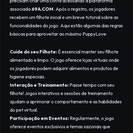
precisam criar uma conta acessando a plataforma
associada
69A.COM
. Após o registro, os jogadores
recebem um filhote inicial e um breve tutorial sobre as
funcionalidades do jogo. Aqui estão algumas das regras
básicas para aproveitar ao máximo PuppyLove:
Cuide do seu Filhote:
É essencial manter seu filhote
alimentado e limpo. O jogo oferece lojas virtuais onde
os jogadores podem adquirir alimentos e produtos de
higiene especiais.
Interação e Treinamento:
Passe tempo com seu
filhote! Jogos interativos e sessões de treinamento
ajudam a aprimorar o comportamento e as habilidades
do pet virtual.
Participação em Eventos:
Regularmente, o jogo
oferece eventos exclusivos e temas sazonais que