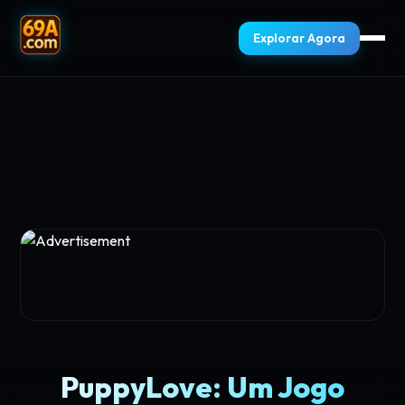
Explorar Agora
PuppyLove: Um Jogo