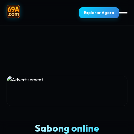
Explorar Agora
Sabong online