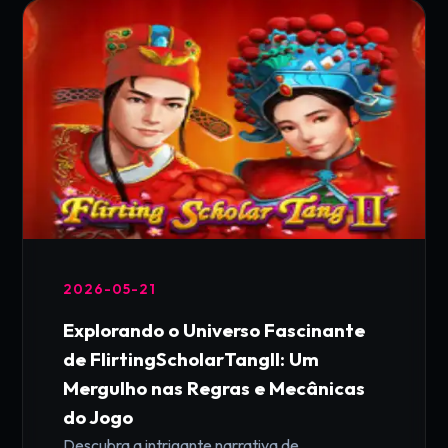
2026-05-21
Explorando o Universo Fascinante
de FlirtingScholarTangII: Um
Mergulho nas Regras e Mecânicas
do Jogo
Descubra a intrigante narrativa de