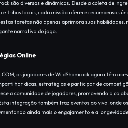
ck são diversas e dinâmicas. Desde a coleta de ingre
tre tribos locais, cada missão oferece recompensas ún
estas tarefas não apenas aprimora suas habilidades
igante narrativa do jogo.
égias Online
A.COM, os jogadores de WildShamrock agora têm ace
artilhar dicas, estratégias e participar de competiç
lece a comunidade de jogadores, promovendo a colabo
 Esta integração também traz eventos ao vivo, onde 
aumentando ainda mais o engajamento e a longevidade