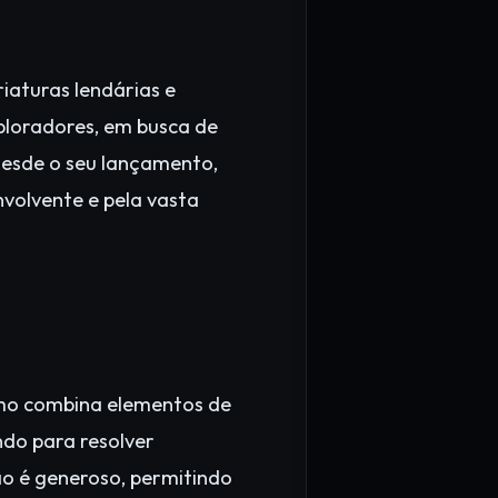
iaturas lendárias e
ploradores, em busca de
Desde o seu lançamento,
volvente e pela vasta
omo combina elementos de
do para resolver
ão é generoso, permitindo