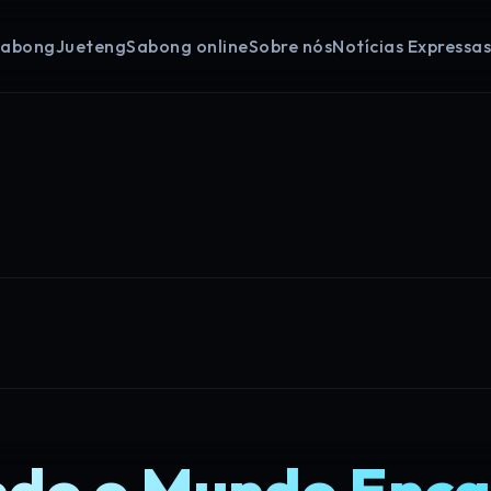
sabong
Jueteng
Sabong online
Sobre nós
Notícias Expressa
ndo o Mundo Enca