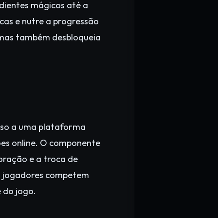
dientes mágicos até a
icas e nutre a progressão
, mas também desbloqueia
sso a uma plataforma
ões online. O componente
ração e a troca de
os jogadores competem
 do jogo.