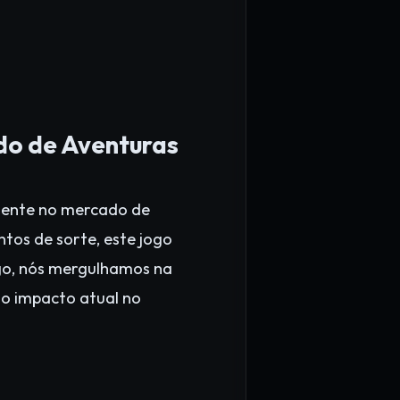
o de Aventuras
lmente no mercado de
tos de sorte, este jogo
go, nós mergulhamos na
 o impacto atual no