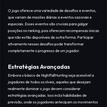
O jogo oferece uma variedade de desafios e eventos,
que variam de missões diárias a eventos sazonais e
especiais. Esses eventos são cruciais para galgar
posições no ranking, pois oferecem recompensas únicas
que não estão disponíveis de outra forma. Participar
ativamente nesses desafios pode transformar
completamente o progresso de um jogador.
Estratégias Avançadas
Embora o básico de NightfallHunting seja acessível a
jogadores de todos os níveis, aqueles que desejam
realmente dominar o jogo devem considerar
estratégias avançadas. Isso inclui habilidades de
previsão, onde os jogadores antecipam os movimentos