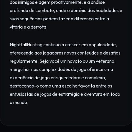
dos inimigos e agem proativamente, e a análise
profunda de combate, onde o domínio das habilidades e
suas sequências podem fazer a diferença entre a
vitória e a derrota.
NightfallHunting continua a crescer em popularidade,
oferecendo aos jogadores novos conteúdos e desafios
regularmente. Seja você um novato ou um veterano,
mergulhar nas complexidades do jogo oferece uma
experiência de jogo enriquecedora e complexa,
destacando-o como uma escolha favorita entre os
entusiastas de jogos de estratégia e aventura em todo
o mundo.