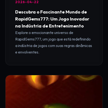
2026-04-22
Descubra o Fascinante Mundo de
RapidGems777: Um Jogo Inovador
na Indústria de Entretenimento
Explore o emocionante universo de
RapidGems777, um jogo que está redefinindo
a indústria de jogos com suas regras dinâmicas
e envolventes.