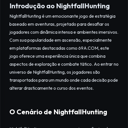
Introdução ao NightfallHunting
NightfallHunting é um emocionante jogo de estratégia
baseado em aventuras, projetado para desafiar os
jogadores com dinâmica intensa e ambientes imersivos.
Com sua popularidade em ascensão, especialmente
em plataformas destacadas como 69A.COM, este
jogo oferece uma experiência única que combina
aspectos de exploração e combate tático. Ao entrar no
universo de NightfallHunting, os jogadores são
transportados para um mundo onde cada decisão pode
alterar drasticamente o curso dos eventos.
O Cenário de NightfallHunting