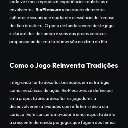
cada vez mais reproduzir experiências realísticas e
envolventes,
RioPleasures
incorpora elementos
culturais e visuais que capturam a essência do famoso
destino brasileiro. O pano de fundo sonoro deste jogo
inclui batidas de samba e sons das praias cariocas,
proporcionando uma total imersão no clima do Rio.
Como o Jogo Reinventa Tradições
Integrando tanto desafios baseados em estratégia
como mecânicas de ação, RioPleasures se define por
uma proposta única: desafiar os jogadores a
desenvolverem atividades que refletem o dia a dia
carioca. Este conceito inovador é uma resposta direta
à crescente demanda por jogos que fogem dos temas