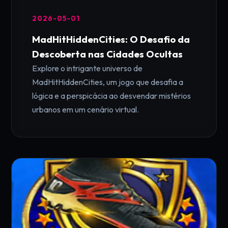
2026-05-01
MadHitHiddenCities: O Desafio da
Descoberta nas Cidades Ocultas
Explore o intrigante universo de
MadHitHiddenCities, um jogo que desafia a
lógica e a perspicácia ao desvendar mistérios
urbanos em um cenário virtual.