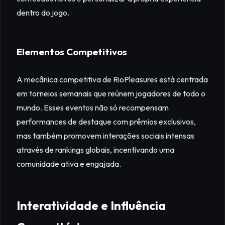
dentro do jogo.
Elementos Competitivos
A mecânica competitiva de RioPleasures está centrada
em torneios semanais que reúnem jogadores de todo o
mundo. Esses eventos não só recompensam
performances de destaque com prêmios exclusivos,
mas também promovem interações sociais intensas
através de rankings globais, incentivando uma
comunidade ativa e engajada.
Interatividade e Influência