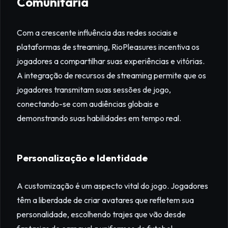
Comunitária
Com a crescente influência das redes sociais e
plataformas de streaming, RioPleasures incentiva os
jogadores a compartilhar suas experiências e vitórias.
A integração de recursos de streaming permite que os
jogadores transmitam suas sessões de jogo,
conectando-se com audiências globais e
demonstrando suas habilidades em tempo real.
Personalização e Identidade
A customização é um aspecto vital do jogo. Jogadores
têm a liberdade de criar avatares que refletem sua
personalidade, escolhendo trajes que vão desde