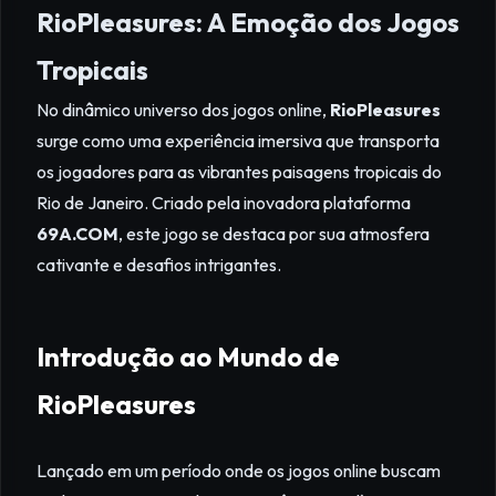
RioPleasures: A Emoção dos Jogos
Tropicais
No dinâmico universo dos jogos online,
RioPleasures
surge como uma experiência imersiva que transporta
os jogadores para as vibrantes paisagens tropicais do
Rio de Janeiro. Criado pela inovadora plataforma
69A.COM
, este jogo se destaca por sua atmosfera
cativante e desafios intrigantes.
Introdução ao Mundo de
RioPleasures
Lançado em um período onde os jogos online buscam