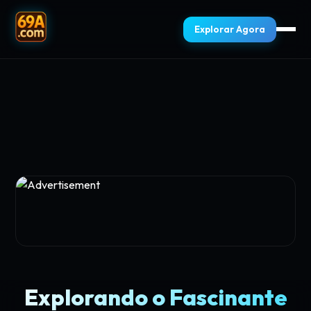
Explorar Agora
Explorando o Fascinante