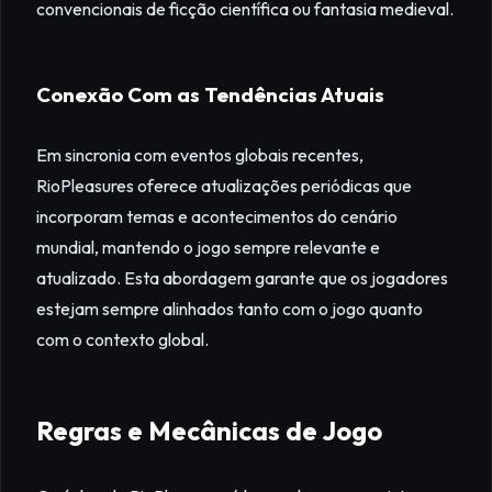
convencionais de ficção científica ou fantasia medieval.
Conexão Com as Tendências Atuais
Em sincronia com eventos globais recentes,
RioPleasures oferece atualizações periódicas que
incorporam temas e acontecimentos do cenário
mundial, mantendo o jogo sempre relevante e
atualizado. Esta abordagem garante que os jogadores
estejam sempre alinhados tanto com o jogo quanto
com o contexto global.
Regras e Mecânicas de Jogo